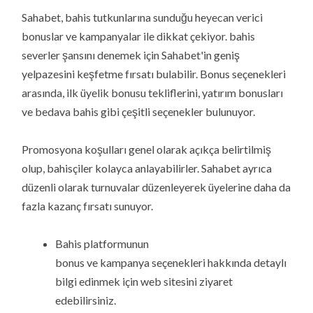
Sahabet, bahis tutkunlarına sunduğu heyecan verici
bonuslar ve kampanyalar ile dikkat çekiyor. bahis
severler şansını denemek için Sahabet'in geniş
yelpazesini keşfetme fırsatı bulabilir. Bonus seçenekleri
arasında, ilk üyelik bonusu tekliflerini, yatırım bonusları
ve bedava bahis gibi çeşitli seçenekler bulunuyor.
Promosyona koşulları genel olarak açıkça belirtilmiş
olup, bahisçiler kolayca anlayabilirler. Sahabet ayrıca
düzenli olarak turnuvalar düzenleyerek üyelerine daha da
fazla kazanç fırsatı sunuyor.
Bahis platformunun
bonus ve kampanya seçenekleri hakkında detaylı
bilgi edinmek için web sitesini ziyaret
edebilirsiniz.